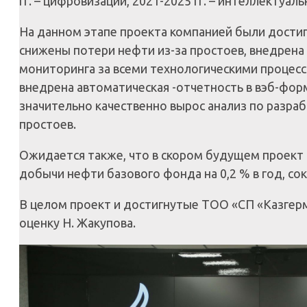
гг. – цифровизации, 2021-2025 гг. – интеллектуа
На данном этапе проекта компанией были достиг
снижены потери нефти из-за простоев, внедрена
мониторинга за всеми технологическими процесс
внедрена автоматическая -отчетность в вэб-фор
значительно качественно вырос анализ по разра
простоев.
Ожидается также, что в скором будущем проект
добычи нефти базового фонда на 0,2 % в год, со
В целом проект и достигнутые ТОО «СП «Казгер
оценку Н. Жакупова.