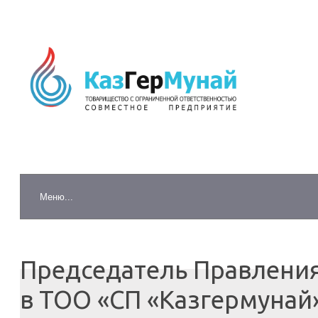
Председатель Правлени
в ТОО «СП «Казгермунай