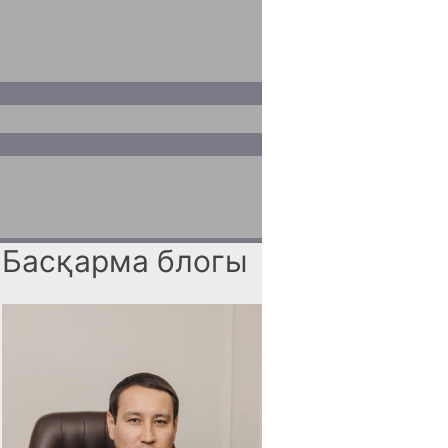
Басқарма блогы