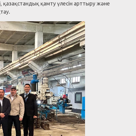
, қазақстандық қамту үлесін арттыру және
тау.