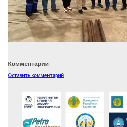
Комментарии
Оставить комментарий