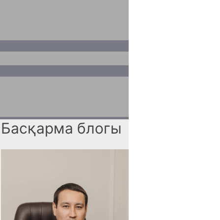
Басқарма блогы